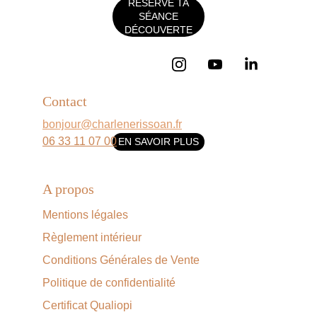
RÉSERVE TA
SÉANCE
DÉCOUVERTE
Contact
bonjour@charlenerissoan.fr
06 33 11 07 00
EN SAVOIR PLUS
A propos
Mentions légales
Règlement intérieur
Conditions Générales de Vente
Politique de confidentialité
Certificat Qualiopi