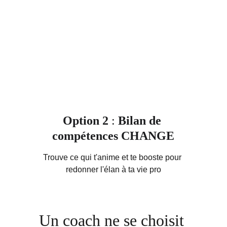
Option 2
 : 
Bilan de 
compétences CHANGE
Trouve ce qui t'anime et te booste pour 
redonner l'élan à ta vie pro
Un coach ne se choisit 