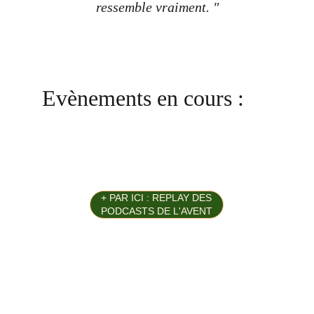
ressemble vraiment. "
Evènements en cours :
+ PAR ICI : REPLAY DES
PODCASTS DE L'AVENT